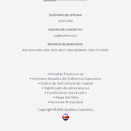
TELÉFONO DE OFICINA:
2210-2400
CENTRO DE CONTACTO:
ccq@qualitas.co.cr
REPORTE DE SINIESTROS:
800-QUALITAS / 800-7825-4827 / 800-QCR8000 / 800-727-8000
• Estados Financieros
• Informes Anuales de Gobierno Coporativo
• Índice de Suficiencia de Capital
• Significado de abreviaturas
• Condiciones Generales
• Mapa del Sitio
• Aviso de Privacidad
Copyright © 2016 Quálitas Costa Rica