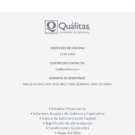
TELÉFONO DE OFICINA:
2210-2400
CENTRO DE CONTACTO:
ccq@qualitas.co.cr
REPORTE DE SINIESTROS:
800-QUALITAS / 800-7825-4827 / 800-QCR8000 / 800-727-8000
• Estados Financieros
• Informes Anuales de Gobierno Coporativo
• Índice de Suficiencia de Capital
• Significado de abreviaturas
• Condiciones Generales
• Mapa del Sitio