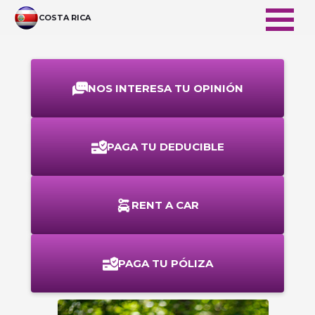
Saltar al contenido principal
COSTA RICA
NOS INTERESA TU OPINIÓN
PAGA TU DEDUCIBLE
RENT A CAR
PAGA TU PÓLIZA