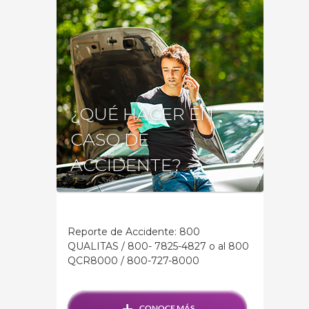
¿QUÉ HACER EN
CASO DE
ACCIDENTE?
Reporte de Accidente: 800
QUALITAS / 800- 7825-4827 o al 800
QCR8000 / 800-727-8000
+
CONOCE MÁS