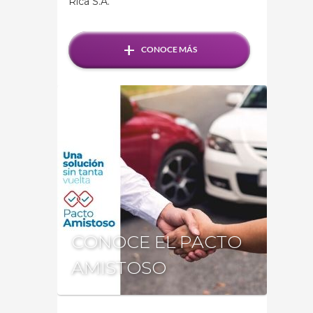
Rica S.A.
+
CONOCE MÁS
CONOCE EL PACTO
AMISTOSO