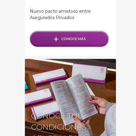
Nuevo pacto amistoso entre
Asegurados Privados
+
CONOCE MÁS
CONOCE TUS
CONDICIONES