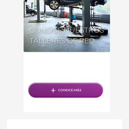
CONOCE NUESTROS
TALLERES DE RED
+
CONOCE MÁS