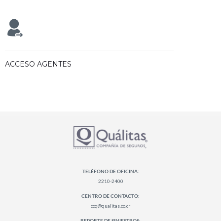
ACCESO AGENTES
TELÉFONO DE OFICINA:
2210-2400
CENTRO DE CONTACTO:
ccq@qualitas.co.cr
REPORTE DE SINIESTROS: