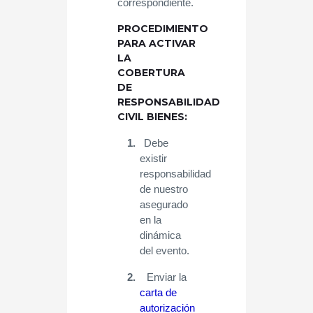
correspondiente.
PROCEDIMIENTO
PARA ACTIVAR
LA
COBERTURA
DE
RESPONSABILIDAD
CIVIL BIENES:
1.
Debe
existir
responsabilidad
de nuestro
asegurado
en la
dinámica
del evento.
2.
Enviar la
carta de
autorización