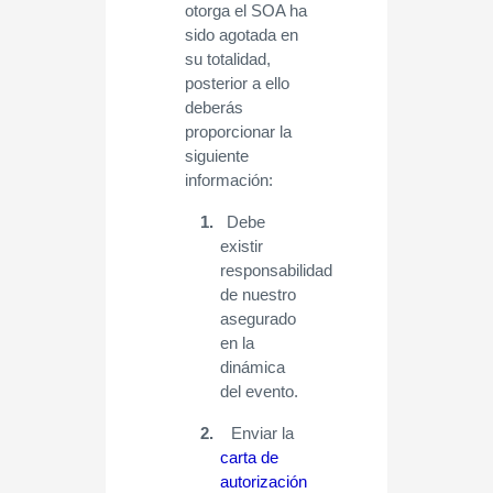
otorga el SOA ha
sido agotada en
su totalidad,
posterior a ello
deberás
proporcionar la
siguiente
información:
1.
Debe
existir
responsabilidad
de nuestro
asegurado
en la
dinámica
del evento.
2.
Enviar la
carta de
autorización