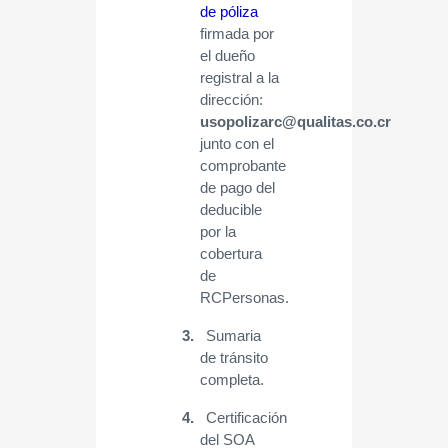
de póliza
firmada por
el dueño
registral a la
dirección:
usopolizarc@qualitas.co.cr
junto con el
comprobante
de pago del
deducible
por la
cobertura
de
RCPersonas.
3.
Sumaria
de tránsito
completa.
4.
Certificación
del SOA