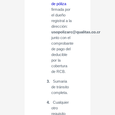
de póliza
firmada por
el dueño
registral a la
dirección:
usopolizarc@qualitas.co.cr
junto con el
comprobante
de pago del
deducible
por la
cobertura
de RCB.
3.
Sumaria
de tránsito
completa.
4.
Cualquier
otro
requisito