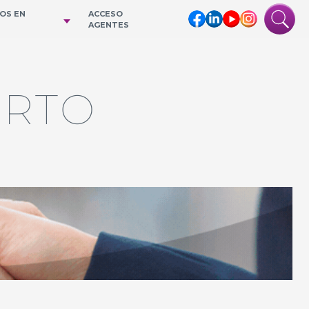
IOS EN
ACCESO
AGENTES
ERTO