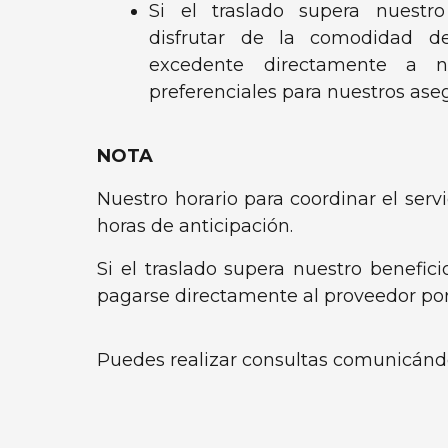
Si el traslado supera nuestr
disfrutar de la comodidad de
excedente directamente a nu
preferenciales para nuestros ase
NOTA
Nuestro horario para coordinar el ser
horas de anticipación.
Si el traslado supera nuestro benefi
pagarse directamente al proveedor por
Puedes realizar consultas comunicánd