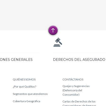
IONES GENERALES
DERECHOS DEL ASEGURADO
QUIÉNES SOMOS
CONTÁCTANOS
Quejas y Sugerencias
¿Por qué Quálitas?
(Defensoría del
Segmentos que atendemos
Consumidor)
Cobertura Geográfica
Cartas de Derechos de los
Consumidores de Seguros