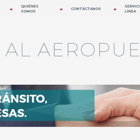
QUIÉNES
SERVIC
CONTÁCTANOS
SOMOS
LÍNEA
I AL AEROPU