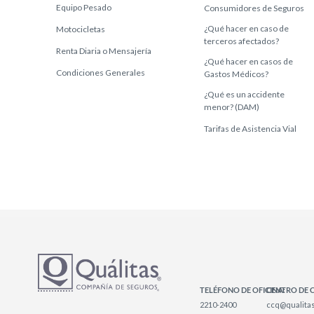
Equipo Pesado
Consumidores de Seguros
¿Qué hacer en caso de
Motocicletas
terceros afectados?
Renta Diaria o Mensajería
¿Qué hacer en casos de
Condiciones Generales
Gastos Médicos?
¿Qué es un accidente
menor? (DAM)
Tarifas de Asistencia Vial
TELÉFONO DE OFICINA:
CENTRO DE 
2210-2400
ccq@qualitas