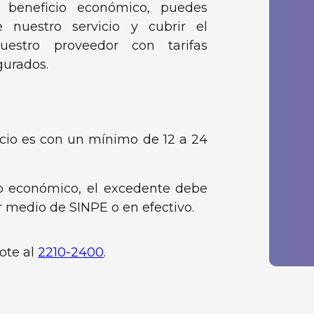
o beneficio económico, puedes
 nuestro servicio y cubrir el
estro proveedor con tarifas
gurados.
vicio es con un mínimo de 12 a 24
cio económico, el excedente debe
 medio de SINPE o en efectivo.
ote al
2210-2400
.