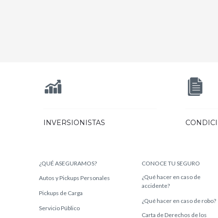
INVERSIONISTAS
CONDIC
¿QUÉ ASEGURAMOS?
CONOCE TU SEGURO
¿Qué hacer en caso de
Autos y Pickups Personales
accidente?
Pickups de Carga
¿Qué hacer en caso de robo?
Servicio Público
Carta de Derechos de los