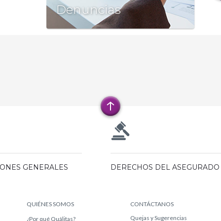
Denuncias
IONES GENERALES
DERECHOS DEL ASEGURADO
QUIÉNES SOMOS
CONTÁCTANOS
Quejas y Sugerencias
¿Por qué Quálitas?