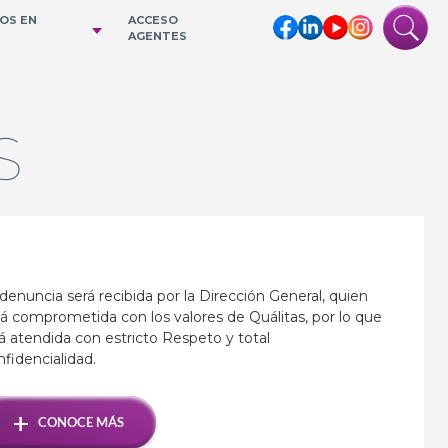
IOS EN
ACCESO
AGENTES
S
denuncia será recibida por la Dirección General, quien
á comprometida con los valores de Quálitas, por lo que
á atendida con estricto Respeto y total
fidencialidad.
+
CONOCE MÁS