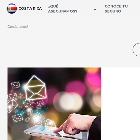
Skip to Main Content
¿QUÉ
CONOCE TU
COSTA RICA
ASEGURAMOS?
SEGURO
/
Contáctanos