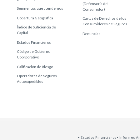
(Defensoría del
Segmentos que atendemos
Consumidor)
Cobertura Geográfica
Cartas de Derechos de los
Consumidores de Seguros
Índice de Suficiencia de
Capital
Denuncias
Estados Financieros
Código de Gobierno
Coorporativo
Calificación de Riesgo
Operadores de Seguros
Autoexpedibles
• Estados Financieros
• Informes A