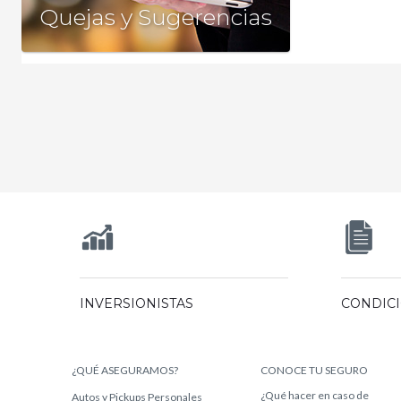
+
Quejas y Sugerencias
INVERSIONISTAS
CONDIC
¿QUÉ ASEGURAMOS?
CONOCE TU SEGURO
¿Qué hacer en caso de
Autos y Pickups Personales