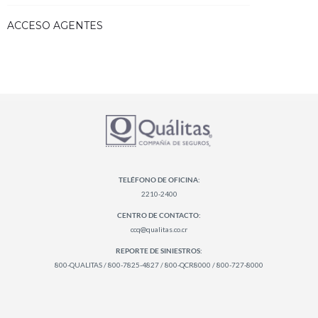
ACCESO AGENTES
TELÉFONO DE OFICINA:
2210-2400
CENTRO DE CONTACTO:
ccq@qualitas.co.cr
REPORTE DE SINIESTROS:
800-QUALITAS / 800-7825-4827 / 800-QCR8000 / 800-727-8000