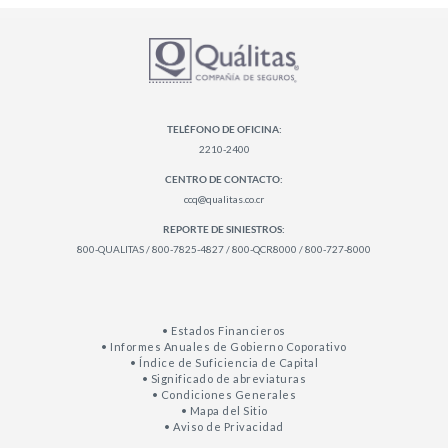
TELÉFONO DE OFICINA:
2210-2400
CENTRO DE CONTACTO:
ccq@qualitas.co.cr
REPORTE DE SINIESTROS:
800-QUALITAS / 800-7825-4827 / 800-QCR8000 / 800-727-8000
• Estados Financieros
• Informes Anuales de Gobierno Coporativo
• Índice de Suficiencia de Capital
• Significado de abreviaturas
• Condiciones Generales
• Mapa del Sitio
• Aviso de Privacidad