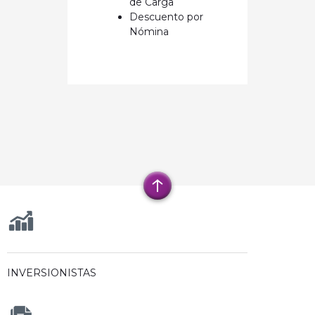
de Carga
Descuento por
Nómina
INVERSIONISTAS