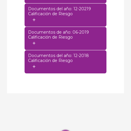
Documentos del año: 12-20219
Calificación de Riesgo
+
Documentos de año: 06-2019
Calificación de Riesgo
+
Documentos del año: 12-2018
Calificación de Riesgo
+