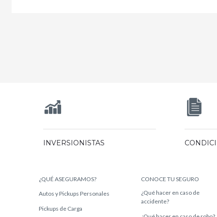
INVERSIONISTAS
CONDIC
¿QUÉ ASEGURAMOS?
CONOCE TU SEGURO
¿Qué hacer en caso de
Autos y Pickups Personales
accidente?
Pickups de Carga
¿Qué hacer en caso de robo?