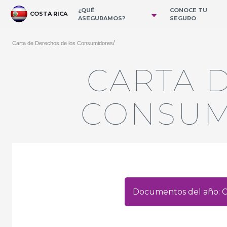
Salta al contingut principal
¿QUÉ
CONOCE TU
COSTA RICA
ASEGURAMOS?
SEGURO
/
Carta de Derechos de los Consumidores
CARTA 
CONSUM
Documentos del año: C