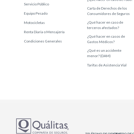
Servicio Público
Carta de Derechos de los
Equipo Pesado
Consumidores de Seguros
¿Qué hacer en caso de
Motocicletas
terceros afectados?
Renta Diaria o Mensajería
¿Qué hacer en casos de
Condiciones Generales
Gastos Médicos?
¿Qué es un accidente
menor? (DAM)
Tarifas de Asistencia Vial
TELÉFONO DE OFICINA:
CENTRO DE 