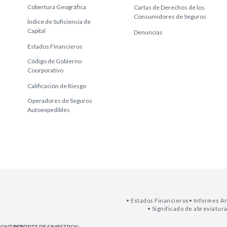
Cobertura Geográfica
Cartas de Derechos de los
Consumidores de Seguros
Índice de Suficiencia de
Capital
Denuncias
Estados Financieros
Código de Gobierno
Coorporativo
Calificación de Riesgo
Operadores de Seguros
Autoexpedibles
• Estados Financieros
• Informes A
• Significado de abreviatur
CONTACTO:
REPORTE DE SINIESTROS: