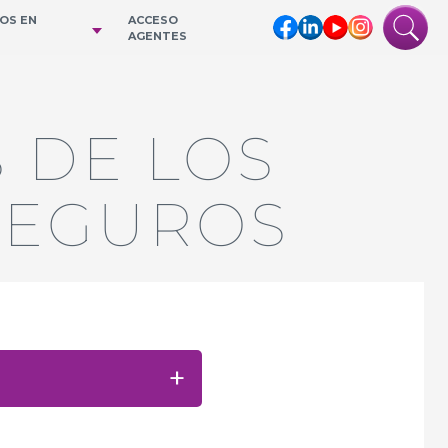
IOS EN
ACCESO
AGENTES
 DE LOS
SEGUROS
+