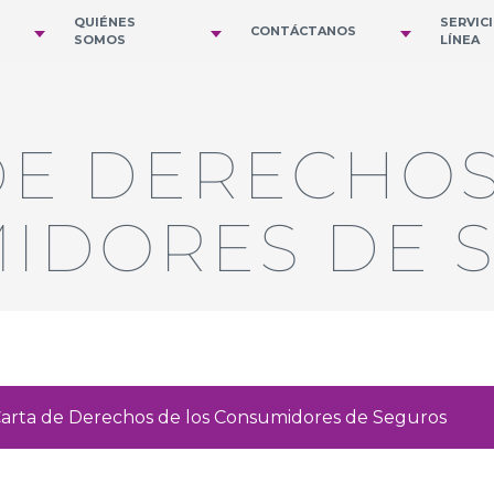
QUIÉNES
SERVIC
CONTÁCTANOS
SOMOS
LÍNEA
DE DERECHOS
IDORES DE 
arta de Derechos de los Consumidores de Seguros