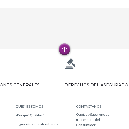
IONES GENERALES
DERECHOS DEL ASEGURADO
QUIÉNES SOMOS
CONTÁCTANOS
Quejas y Sugerencias
¿Por qué Quálitas?
(Defensoría del
Segmentos que atendemos
Consumidor)