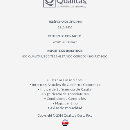
TELÉFONO DE OFICINA:
2210-2400
CENTRO DE CONTACTO:
ccq@qualitas.co.cr
REPORTE DE SINIESTROS:
800-QUALITAS / 800-7825-4827 / 800-QCR8000 / 800-727-8000
• Estados Financieros
• Informes Anuales de Gobierno Coporativo
• Índice de Suficiencia de Capital
• Significado de abreviaturas
• Condiciones Generales
• Mapa del Sitio
• Aviso de Privacidad
Copyright © 2016 Quálitas Costa Rica