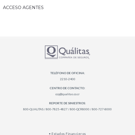
ACCESO AGENTES
TELÉFONO DE OFICINA:
2210-2400
CENTRO DE CONTACTO:
ccq@qualitas.co.cr
REPORTE DE SINIESTROS:
800-QUALITAS / 800-7825-4827 / 800-QCR8000 / 800-727-8000
• Estados Financieros