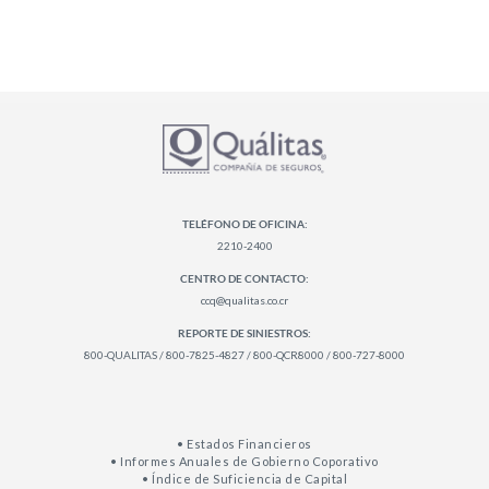
TELÉFONO DE OFICINA:
2210-2400
CENTRO DE CONTACTO:
ccq@qualitas.co.cr
REPORTE DE SINIESTROS:
800-QUALITAS / 800-7825-4827 / 800-QCR8000 / 800-727-8000
• Estados Financieros
• Informes Anuales de Gobierno Coporativo
• Índice de Suficiencia de Capital