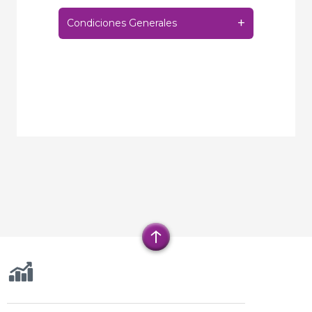
+
Condiciones Generales