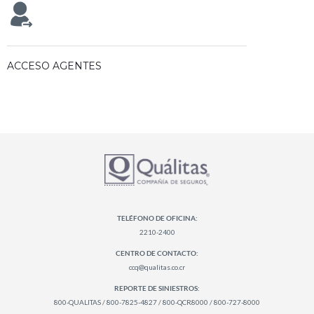
ACCESO AGENTES
TELÉFONO DE OFICINA:
2210-2400
CENTRO DE CONTACTO:
ccq@qualitas.co.cr
REPORTE DE SINIESTROS:
800-QUALITAS / 800-7825-4827 / 800-QCR8000 / 800-727-8000