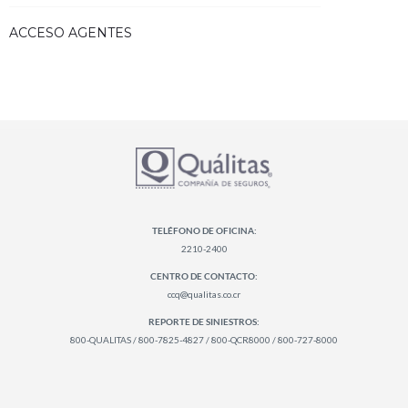
ACCESO AGENTES
TELÉFONO DE OFICINA:
2210-2400
CENTRO DE CONTACTO:
ccq@qualitas.co.cr
REPORTE DE SINIESTROS:
800-QUALITAS / 800-7825-4827 / 800-QCR8000 / 800-727-8000