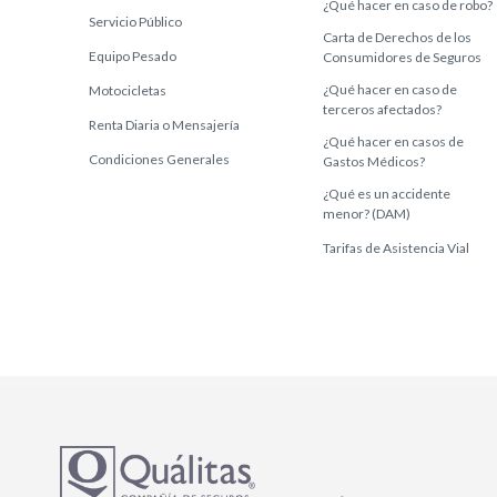
¿Qué hacer en caso de robo?
Servicio Público
Carta de Derechos de los
Equipo Pesado
Consumidores de Seguros
¿Qué hacer en caso de
Motocicletas
terceros afectados?
Renta Diaria o Mensajería
¿Qué hacer en casos de
Condiciones Generales
Gastos Médicos?
¿Qué es un accidente
menor? (DAM)
Tarifas de Asistencia Vial