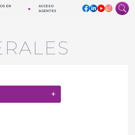
IOS EN
ACCESO
AGENTES
ERALES
+