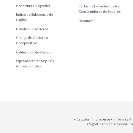
Cobertura Geográfica
Cartas de Derechos de los
Consumidores de Seguros
Índice de Suficiencia de
Capital
Denuncias
Estados Financieros
Código de Gobierno
Coorporativo
Calificación de Riesgo
Operadores de Seguros
Autoexpedibles
• Estados Financieros
• Informes A
• Significado de abreviatur