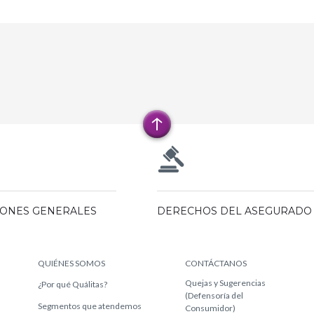
IONES GENERALES
DERECHOS DEL ASEGURADO
QUIÉNES SOMOS
CONTÁCTANOS
Quejas y Sugerencias
¿Por qué Quálitas?
(Defensoría del
Segmentos que atendemos
Consumidor)