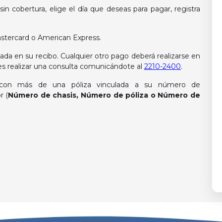
in cobertura, elige el día que deseas para pagar, registra
astercard o American Express.
lada en su recibo. Cualquier otro pago deberá realizarse en
des realizar una consulta comunicándote al
2210-2400
.
a con más de una póliza vinculada a su número de
r (
Número de chasis, Número de póliza o Número de