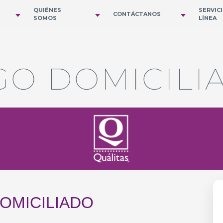
QUIÉNES
SERVIC
CONTÁCTANOS
SOMOS
LÍNEA
GO DOMICILI
OMICILIADO