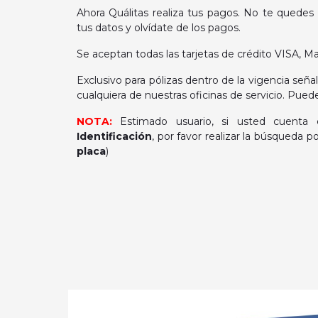
Ahora Quálitas realiza tus pagos. No te quedes s
tus datos y olvídate de los pagos.
Se aceptan todas las tarjetas de crédito VISA, M
Exclusivo para pólizas dentro de la vigencia seña
cualquiera de nuestras oficinas de servicio. Pue
NOTA:
Estimado usuario, si usted cuent
Identificación
, por favor realizar la búsqueda po
placa
)