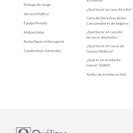
accidente?
Pickups de Carga
¿Qué hacer en caso de robo?
Servicio Público
Carta de Derechos de los
Equipo Pesado
Consumidores de Seguros
¿Qué hacer en caso de
Motocicletas
terceros afectados?
Renta Diaria o Mensajería
¿Qué hacer en casos de
Condiciones Generales
Gastos Médicos?
¿Qué es un accidente
menor? (DAM)
Tarifas de Asistencia Vial