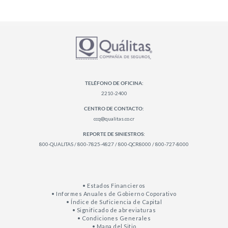
TELÉFONO DE OFICINA:
2210-2400
CENTRO DE CONTACTO:
ccq@qualitas.co.cr
REPORTE DE SINIESTROS:
800-QUALITAS / 800-7825-4827 / 800-QCR8000 / 800-727-8000
• Estados Financieros
• Informes Anuales de Gobierno Coporativo
• Índice de Suficiencia de Capital
• Significado de abreviaturas
• Condiciones Generales
• Mapa del Sitio