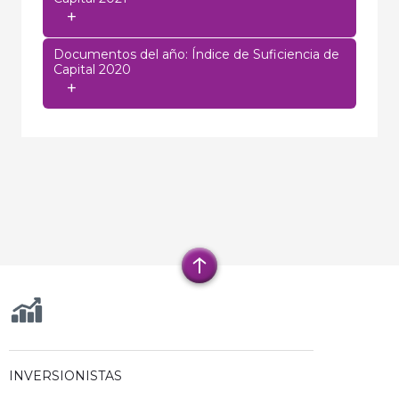
+
Documentos del año: Índice de Suficiencia de
Capital 2020
+
INVERSIONISTAS