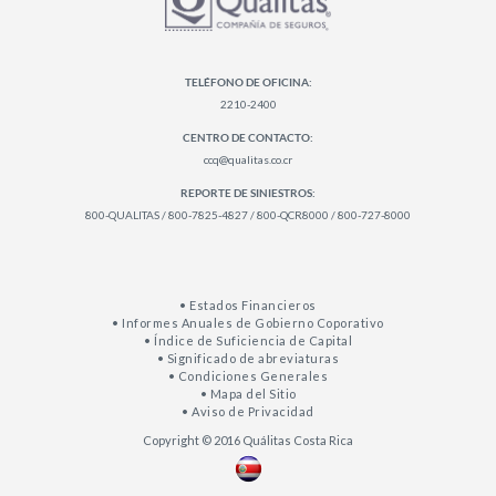
TELÉFONO DE OFICINA:
2210-2400
CENTRO DE CONTACTO:
ccq@qualitas.co.cr
REPORTE DE SINIESTROS:
800-QUALITAS / 800-7825-4827 / 800-QCR8000 / 800-727-8000
• Estados Financieros
• Informes Anuales de Gobierno Coporativo
• Índice de Suficiencia de Capital
• Significado de abreviaturas
• Condiciones Generales
• Mapa del Sitio
• Aviso de Privacidad
Copyright © 2016 Quálitas Costa Rica