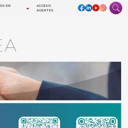
IOS EN
ACCESO
AGENTES
EA