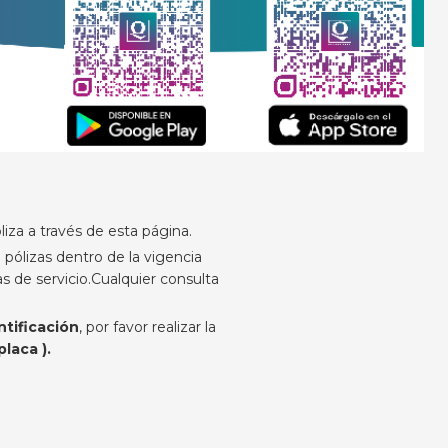
iza a través de esta página.
 pólizas dentro de la vigencia
s de servicio.Cualquier consulta
ntificación
, por favor realizar la
laca ).