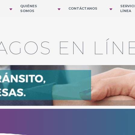
QUIÉNES
SERVIC
CONTÁCTANOS
SOMOS
LÍNEA
AGOS EN LÍN