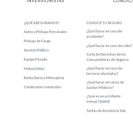
INVERSIONISTAS
CONDIC
¿QUÉ ASEGURAMOS?
CONOCE TU SEGURO
¿Qué hacer en caso de
Autos y Pickups Personales
accidente?
Pickups de Carga
¿Qué hacer en caso de robo?
Servicio Público
Carta de Derechos de los
Equipo Pesado
Consumidores de Seguros
¿Qué hacer en caso de
Motocicletas
terceros afectados?
Renta Diaria o Mensajería
¿Qué hacer en casos de
Condiciones Generales
Gastos Médicos?
¿Qué es un accidente
menor? (DAM)
Tarifas de Asistencia Vial