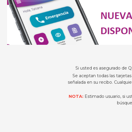
Si usted es asegurado de Qu
Se aceptan todas las tarjetas
señalada en su recibo. Cualquie
NOTA:
Estimado usuario, si u
búsque