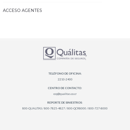
ACCESO AGENTES
TELÉFONO DE OFICINA:
2210-2400
CENTRO DE CONTACTO:
ccq@qualitas.co.cr
REPORTE DE SINIESTROS:
800-QUALITAS / 800-7825-4827 / 800-QCR8000 / 800-727-8000