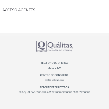
ACCESO AGENTES
TELÉFONO DE OFICINA:
2210-2400
CENTRO DE CONTACTO:
ccq@qualitas.co.cr
REPORTE DE SINIESTROS:
800-QUALITAS / 800-7825-4827 / 800-QCR8000 / 800-727-8000