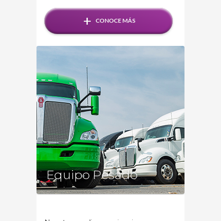
+
CONOCE MÁS
Equipo Pesado