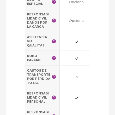
Opcional
Opciona
ESPECIAL
RESPONSABI
LIDAD CIVIL
Opcional
Opciona
DAÑOS POR
LA CARGA
ASISTENCIA
VIAL
QUALITAS
ROBO
--o--
PARCIAL
GASTOS DE
TRANSPORTE
--o--
--o--
POR PÉRDIDA
TOTAL
RESPONSABI
LIDAD CIVIL
PERSONAL
RESPONSABI