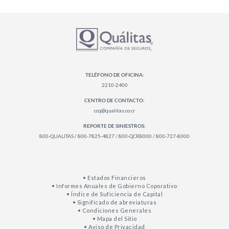
TELÉFONO DE OFICINA:
2210-2400
CENTRO DE CONTACTO:
ccq@qualitas.co.cr
REPORTE DE SINIESTROS:
800-QUALITAS / 800-7825-4827 / 800-QCR8000 / 800-727-8000
• Estados Financieros
• Informes Anuales de Gobierno Coporativo
• Índice de Suficiencia de Capital
• Significado de abreviaturas
• Condiciones Generales
• Mapa del Sitio
• Aviso de Privacidad