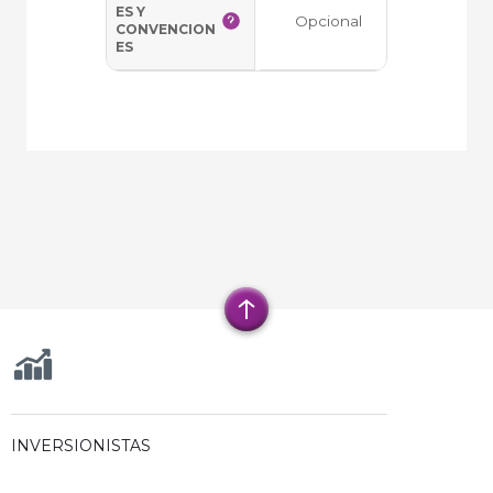
ES Y
Opcional
Opciona
CONVENCION
ES
INVERSIONISTAS