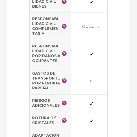
LIDAD CIVIL
BIENES
RESPONSABI
LIDAD CIVIL
Opcional
Opciona
COMPLEMEN
TARIA
RESPONSABI
LIDAD CIVIL
POR DAÑOS A
OCUPANTES
GASTOS DE
TRANSPORTE
--o--
--o--
POR PÉRDIDA
PARCIAL
RIESGOS
--o--
ADICIONALES
ROTURA DE
--o--
CRISTALES
ADAPTACION