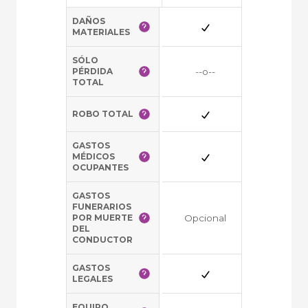
DAÑOS
--o--
MATERIALES
SÓLO
PÉRDIDA
--o--
TOTAL
ROBO TOTAL
GASTOS
MÉDICOS
OCUPANTES
GASTOS
FUNERARIOS
POR MUERTE
Opcional
Opciona
DEL
CONDUCTOR
GASTOS
LEGALES
EQUIPO