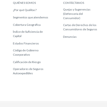
QUIÉNES SOMOS
CONTÁCTANOS
Quejas y Sugerencias
¿Por qué Quálitas?
(Defensoría del
Segmentos que atendemos
Consumidor)
Cobertura Geográfica
Cartas de Derechos de los
Consumidores de Seguros
Índice de Suficiencia de
Capital
Denuncias
Estados Financieros
Código de Gobierno
Coorporativo
Calificación de Riesgo
Operadores de Seguros
Autoexpedibles