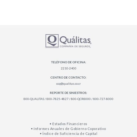
TELÉFONO DE OFICINA:
2210-2400
CENTRO DE CONTACTO:
ccq@qualitas.co.cr
REPORTE DE SINIESTROS:
800-QUALITAS / 800-7825-4827 / 800-QCR8000 / 800-727-8000
• Estados Financieros
• Informes Anuales de Gobierno Coporativo
• Índice de Suficiencia de Capital