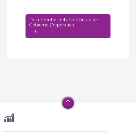
Documentos del año: Código de
Gobierno Corporativo
+