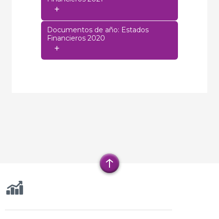
+
Documentos de año: Estados
Financieros 2020
+