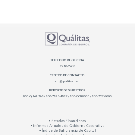
TELÉFONO DE OFICINA:
2210-2400
CENTRO DE CONTACTO:
ccq@qualitas.co.cr
REPORTE DE SINIESTROS:
800-QUALITAS / 800-7825-4827 / 800-QCR8000 / 800-727-8000
• Estados Financieros
• Informes Anuales de Gobierno Coporativo
• Índice de Suficiencia de Capital