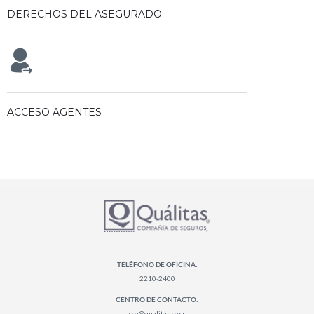
DERECHOS DEL ASEGURADO
ACCESO AGENTES
TELÉFONO DE OFICINA:
2210-2400
CENTRO DE CONTACTO:
ccq@qualitas.co.cr