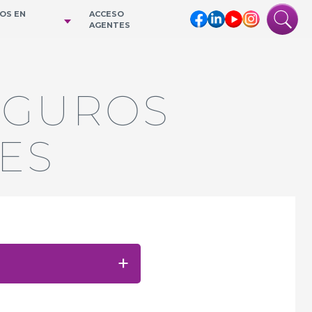
IOS EN
ACCESO
AGENTES
EGUROS
ES
+