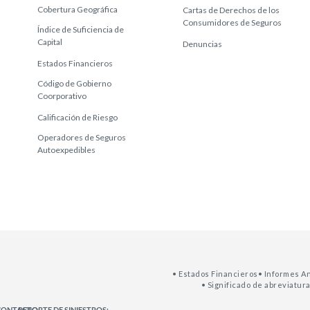
Cobertura Geográfica
Cartas de Derechos de los
Consumidores de Seguros
Índice de Suficiencia de
Capital
Denuncias
Estados Financieros
Código de Gobierno
Coorporativo
Calificación de Riesgo
Operadores de Seguros
Autoexpedibles
• Estados Financieros
• Informes A
• Significado de abreviatur
CONTACTO:
REPORTE DE SINIESTROS: