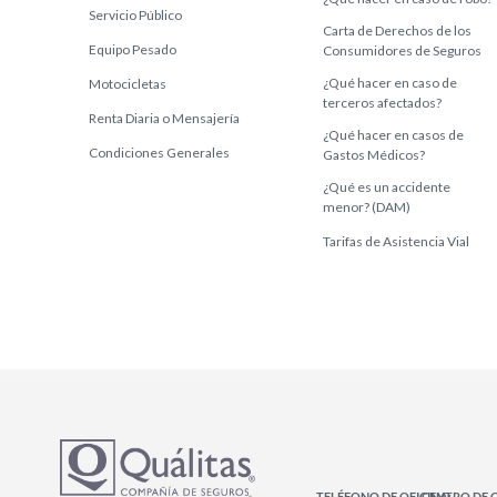
Servicio Público
Carta de Derechos de los
Equipo Pesado
Consumidores de Seguros
¿Qué hacer en caso de
Motocicletas
terceros afectados?
Renta Diaria o Mensajería
¿Qué hacer en casos de
Condiciones Generales
Gastos Médicos?
¿Qué es un accidente
menor? (DAM)
Tarifas de Asistencia Vial
TELÉFONO DE OFICINA:
CENTRO DE 