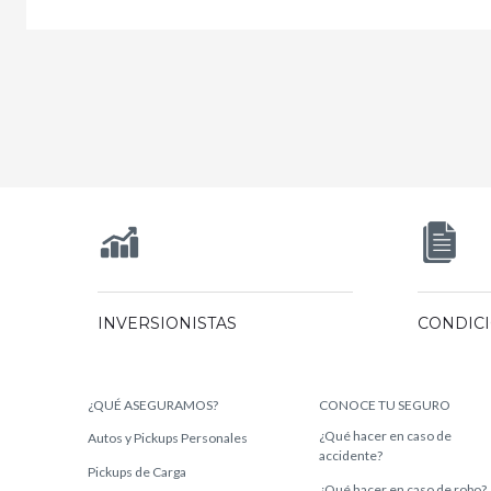
INVERSIONISTAS
CONDIC
¿QUÉ ASEGURAMOS?
CONOCE TU SEGURO
¿Qué hacer en caso de
Autos y Pickups Personales
accidente?
Pickups de Carga
¿Qué hacer en caso de robo?