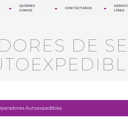
QUIÉNES
SERVIC
CONTÁCTANOS
SOMOS
LÍNEA
DORES DE S
UTOEXPEDIBL
Operadores Autoexpedibles