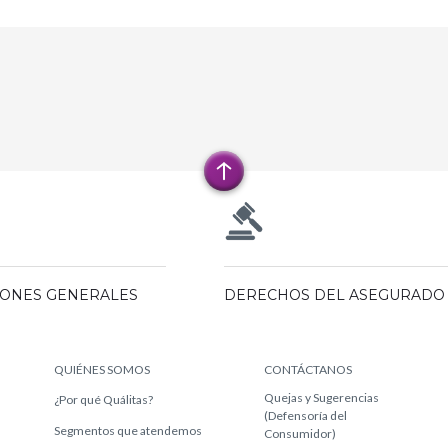
IONES GENERALES
DERECHOS DEL ASEGURADO
QUIÉNES SOMOS
CONTÁCTANOS
Quejas y Sugerencias
¿Por qué Quálitas?
(Defensoría del
Segmentos que atendemos
Consumidor)