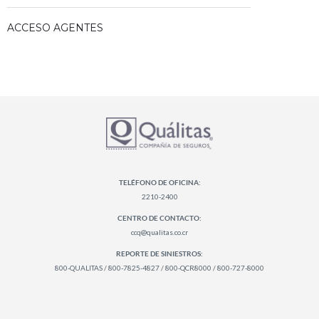
ACCESO AGENTES
TELÉFONO DE OFICINA:
2210-2400
CENTRO DE CONTACTO:
ccq@qualitas.co.cr
REPORTE DE SINIESTROS:
800-QUALITAS / 800-7825-4827 / 800-QCR8000 / 800-727-8000