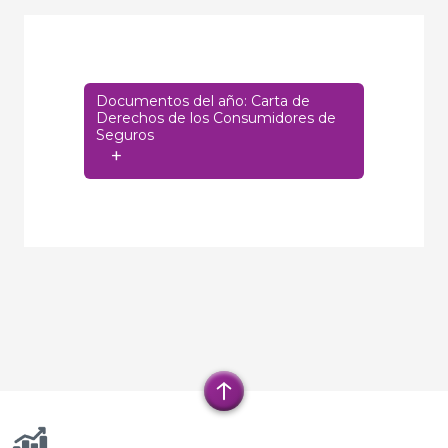
Documentos del año: Carta de
Derechos de los Consumidores de
Seguros
+