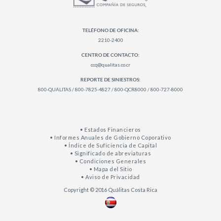
TELÉFONO DE OFICINA:
2210-2400
CENTRO DE CONTACTO:
ccq@qualitas.co.cr
REPORTE DE SINIESTROS:
800-QUALITAS / 800-7825-4827 / 800-QCR8000 / 800-727-8000
• Estados Financieros
• Informes Anuales de Gobierno Coporativo
• Índice de Suficiencia de Capital
• Significado de abreviaturas
• Condiciones Generales
• Mapa del Sitio
• Aviso de Privacidad
Copyright © 2016 Quálitas Costa Rica