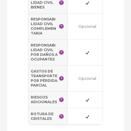
LIDAD CIVIL
BIENES
RESPONSABI
LIDAD CIVIL
Opcional
Opciona
COMPLEMEN
TARIA
RESPONSABI
LIDAD CIVIL
POR DAÑOS A
OCUPANTES
GASTOS DE
TRANSPORTE
Opcional
--o--
POR PÉRDIDA
PARCIAL
RIESGOS
--o--
ADICIONALES
ROTURA DE
--o--
CRISTALES