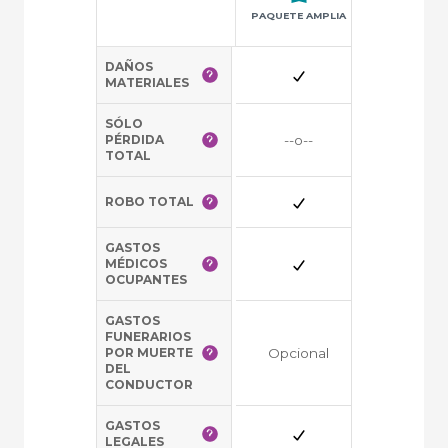
PAQUETE AMPLIA
PAQUETE P
DAÑOS
--o--
MATERIALES
SÓLO
PÉRDIDA
--o--
TOTAL
ROBO TOTAL
GASTOS
MÉDICOS
OCUPANTES
GASTOS
FUNERARIOS
POR MUERTE
Opcional
Opciona
DEL
CONDUCTOR
GASTOS
LEGALES