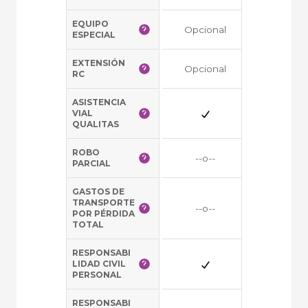
EQUIPO
Opcional
Opciona
ESPECIAL
EXTENSIÓN
Opcional
Opciona
RC
ASISTENCIA
VIAL
QUALITAS
ROBO
--o--
--o--
PARCIAL
GASTOS DE
TRANSPORTE
--o--
--o--
POR PÉRDIDA
TOTAL
RESPONSABI
LIDAD CIVIL
PERSONAL
RESPONSABI