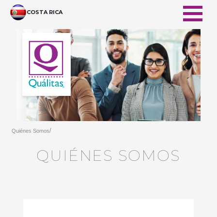
跳转到主内容
COSTA RICA
/
Quiénes Somos
QUIÉNES SOMOS