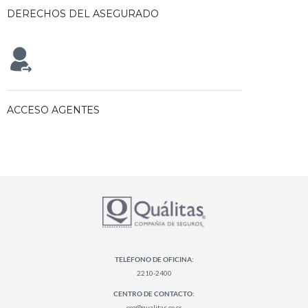
DERECHOS DEL ASEGURADO
ACCESO AGENTES
TELÉFONO DE OFICINA:
2210-2400
CENTRO DE CONTACTO:
ccq@qualitas.co.cr