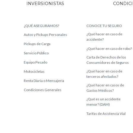
INVERSIONISTAS
CONDIC
¿QUÉ ASEGURAMOS?
CONOCE TU SEGURO
¿Qué hacer en caso de
Autos y Pickups Personales
accidente?
Pickups de Carga
¿Qué hacer en caso de robo?
Servicio Público
Carta de Derechos de los
Equipo Pesado
Consumidores de Seguros
¿Qué hacer en caso de
Motocicletas
terceros afectados?
Renta Diaria o Mensajería
¿Qué hacer en casos de
Condiciones Generales
Gastos Médicos?
¿Qué es un accidente
menor? (DAM)
Tarifas de Asistencia Vial