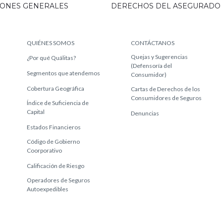
IONES GENERALES
DERECHOS DEL ASEGURADO
QUIÉNES SOMOS
CONTÁCTANOS
Quejas y Sugerencias
¿Por qué Quálitas?
(Defensoría del
Segmentos que atendemos
Consumidor)
Cobertura Geográfica
Cartas de Derechos de los
Consumidores de Seguros
Índice de Suficiencia de
Capital
Denuncias
Estados Financieros
Código de Gobierno
Coorporativo
Calificación de Riesgo
Operadores de Seguros
Autoexpedibles