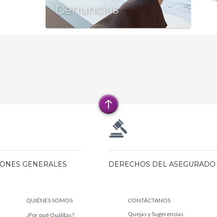
Denuncias
IONES GENERALES
DERECHOS DEL ASEGURADO
QUIÉNES SOMOS
CONTÁCTANOS
Quejas y Sugerencias
¿Por qué Quálitas?