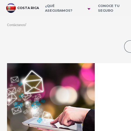
跳转到主内容
¿QUÉ
CONOCE TU
COSTA RICA
ASEGURAMOS?
SEGURO
/
Contáctanos