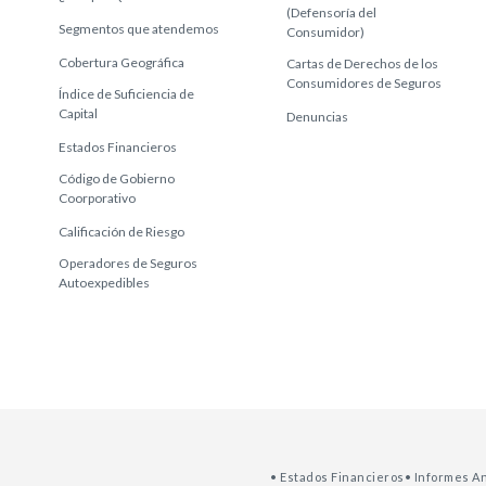
(Defensoría del
Segmentos que atendemos
Consumidor)
Cobertura Geográfica
Cartas de Derechos de los
Consumidores de Seguros
Índice de Suficiencia de
Capital
Denuncias
Estados Financieros
Código de Gobierno
Coorporativo
Calificación de Riesgo
Operadores de Seguros
Autoexpedibles
• Estados Financieros
• Informes A