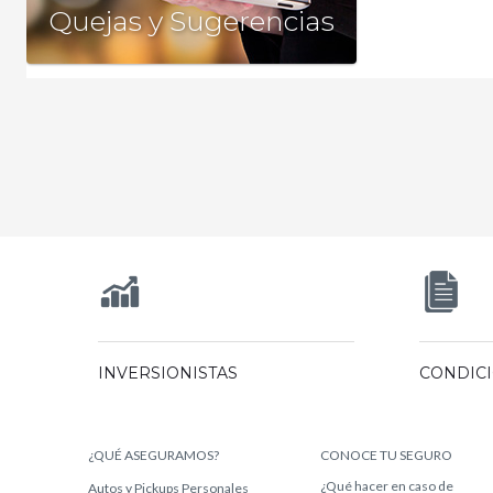
+
Quejas y Sugerencias
INVERSIONISTAS
CONDIC
¿QUÉ ASEGURAMOS?
CONOCE TU SEGURO
¿Qué hacer en caso de
Autos y Pickups Personales