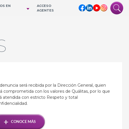
IOS EN
ACCESO
AGENTES
S
denuncia será recibida por la Dirección General, quien
á comprometida con los valores de Quálitas, por lo que
á atendida con estricto Respeto y total
fidencialidad.
+
CONOCE MÁS