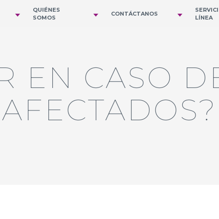
QUIÉNES
SERVIC
CONTÁCTANOS
SOMOS
LÍNEA
R EN CASO D
AFECTADOS?