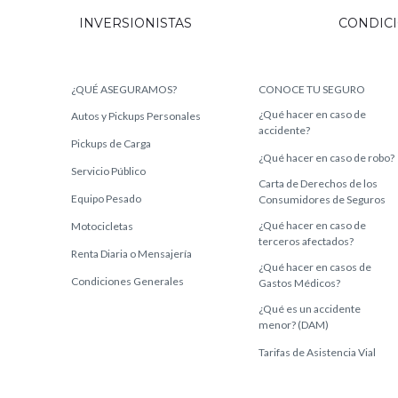
INVERSIONISTAS
CONDIC
¿QUÉ ASEGURAMOS?
CONOCE TU SEGURO
¿Qué hacer en caso de
Autos y Pickups Personales
accidente?
Pickups de Carga
¿Qué hacer en caso de robo?
Servicio Público
Carta de Derechos de los
Equipo Pesado
Consumidores de Seguros
¿Qué hacer en caso de
Motocicletas
terceros afectados?
Renta Diaria o Mensajería
¿Qué hacer en casos de
Condiciones Generales
Gastos Médicos?
¿Qué es un accidente
menor? (DAM)
Tarifas de Asistencia Vial