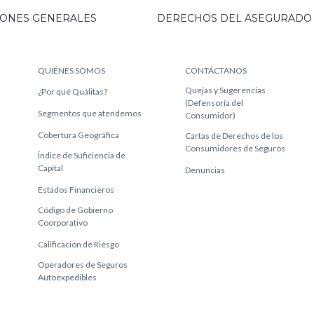
IONES GENERALES
DERECHOS DEL ASEGURADO
QUIÉNES SOMOS
CONTÁCTANOS
Quejas y Sugerencias
¿Por qué Quálitas?
(Defensoría del
Segmentos que atendemos
Consumidor)
Cobertura Geográfica
Cartas de Derechos de los
Consumidores de Seguros
Índice de Suficiencia de
Capital
Denuncias
Estados Financieros
Código de Gobierno
Coorporativo
Calificación de Riesgo
Operadores de Seguros
Autoexpedibles