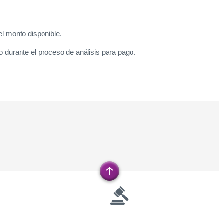
el monto disponible.
do durante el proceso de análisis para pago.