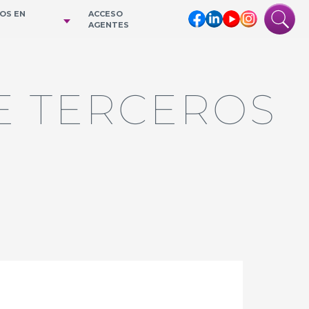
IOS EN
ACCESO
AGENTES
E TERCEROS